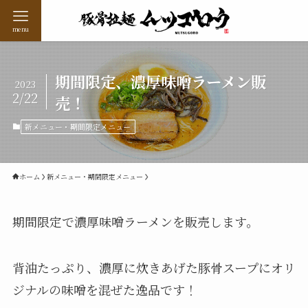
menu
期間限定、濃厚味噌ラーメン販
2023
2/22
売！
新メニュー・期間限定メニュー
ホーム
新メニュー・期間限定メニュー
期間限定で濃厚味噌ラーメンを販売します。
背油たっぷり、濃厚に炊きあげた豚骨スープにオリ
ジナルの味噌を混ぜた逸品です！