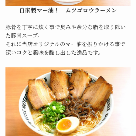
自家製マー油！ ムツゴロウラーメン
豚骨を丁寧に炊く事で臭みや余分な脂を取り除い
た豚骨スープ。
それに当店オリジナルのマー油を振りかける事で
深いコクと風味を醸し出した逸品です。