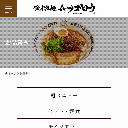
menu
お品書き
ホーム
お品書き
麺メニュー
セット・定食
テイクアウト