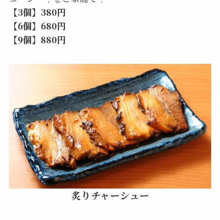
【3個】380円
【6個】680円
【9個】880円
炙りチャーシュー