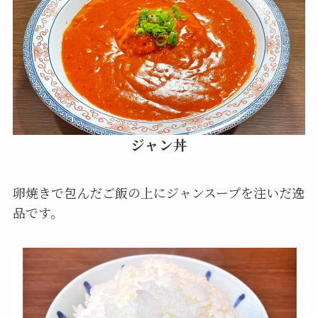
ジャン丼
卵焼きで包んだご飯の上にジャンスープを注いだ逸
品です。