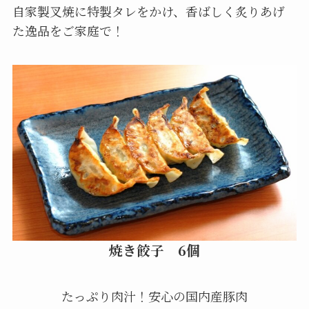
自家製叉焼に特製タレをかけ、香ばしく炙りあげ
た逸品をご家庭で！
焼き餃子 6個
たっぷり肉汁！安心の国内産豚肉