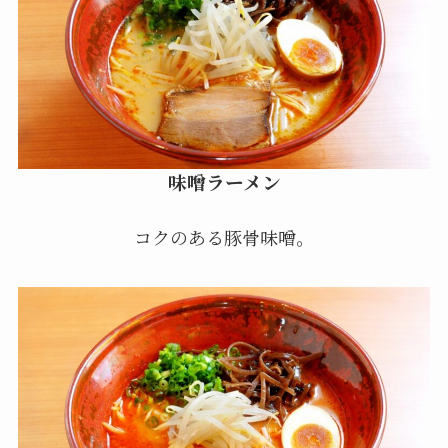
味噌ラーメン
コクのある豚骨味噌。