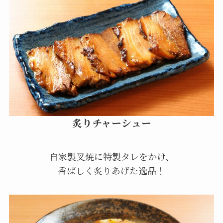
炙りチャーシュー
自家製叉焼に特製タレをかけ、
香ばしく炙りあげた逸品！