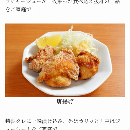
ラチャーシューが一枚乗った食べ応え抜群の一品
をご家庭で！
唐揚げ
特製タレに一晩漬け込み、外はカリッと！中はジ
ューシー！をご家庭で！