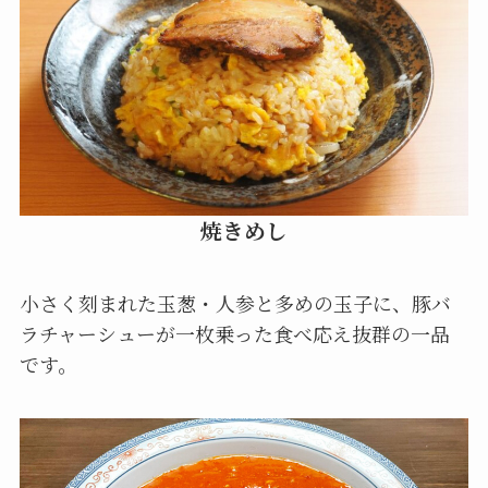
焼きめし
小さく刻まれた玉葱・人参と多めの玉子に、豚バ
ラチャーシューが一枚乗った食べ応え抜群の一品
です。