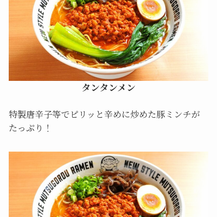
タンタンメン
特製唐辛子等でピリッと辛めに炒めた豚ミンチが
たっぷり！