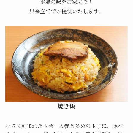
本場の味をご家庭で！
出来立てでご提供いたします。
焼き飯
小さく刻まれた玉葱・人参と多めの玉子に、豚バ