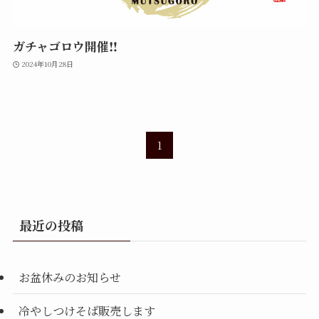
ガチャゴロウ開催‼︎
2024年10月28日
1
最近の投稿
お盆休みのお知らせ
冷やしつけそば販売します