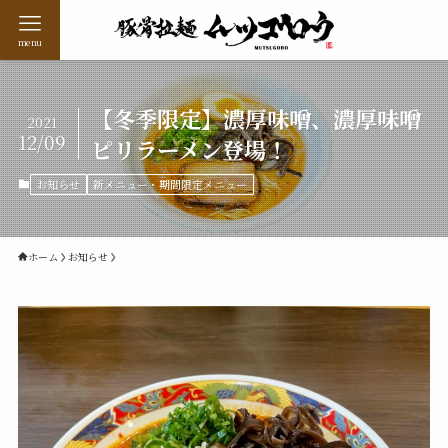
menu
【冬季限定】濃厚味噌、濃厚味噌
2021
12/09
ピリラーメン登場！
お知らせ
新メニュー・期間限定メニュー
ホーム
お知らせ