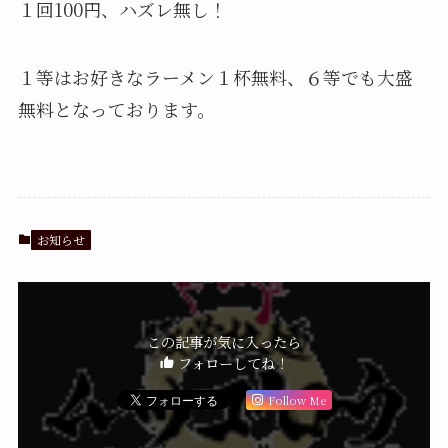
１回100円、ハズレ無し！
１等はお好きなラーメン１杯無料、６等でも大盛
無料となっております。
お知らせ
この記事が気に入ったら
フォローしてね！
Follow Me