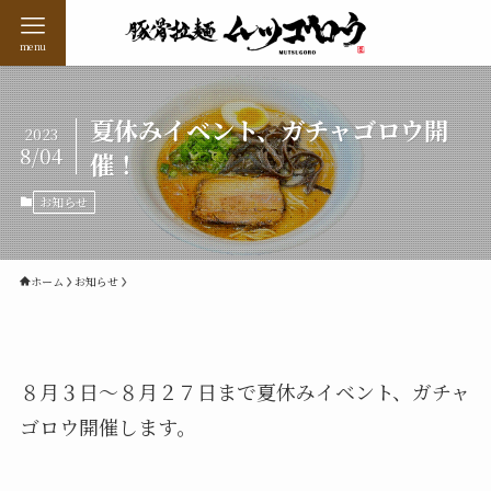
menu
夏休みイベント、ガチャゴロウ開
2023
8/04
催！
お知らせ
ホーム
お知らせ
８月３日～８月２７日まで夏休みイベント、ガチャ
ゴロウ開催します。