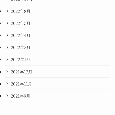
2022年8月
2022年5月
2022年4月
2022年3月
2022年1月
2021年12月
2021年11月
2021年9月