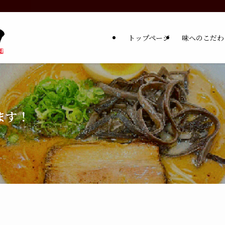
トップページ
味へのこだわ
えます！