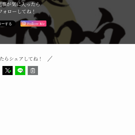
記事が気に入ったら
フォローしてね！
Follow Me
たらシェアしてね！