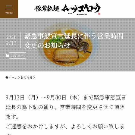
menu
緊急事態宣言延長に伴う営業時間
2021
9/13
変更のお知らせ
お知らせ
ホーム
お知らせ
9月13日（月）〜9月30日（木）まで緊急事態宣言
延長の為下記の通り、営業時間を変更させて頂き
ます。
ご迷惑をおかけしますが、よろしくお願い致しま