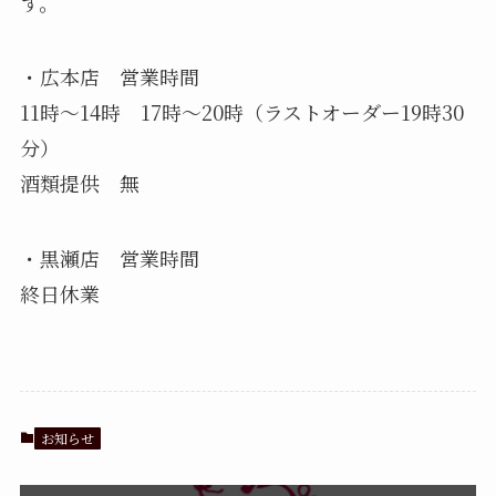
す。
・広本店 営業時間
11時〜14時 17時〜20時（ラストオーダー19時30
分）
酒類提供 無
・黒瀬店 営業時間
終日休業
お知らせ